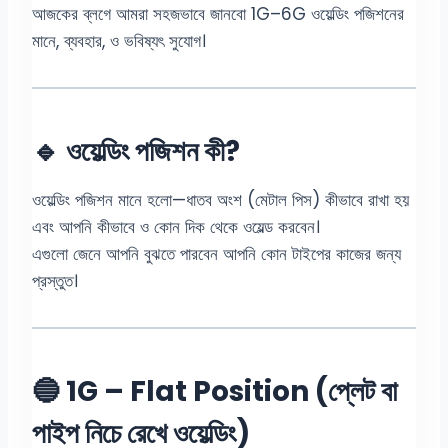
আজকের ব্লগে আমরা সহজভাবে জানবো 1G–6G ওয়েল্ডিং পজিশনের
মানে, ব্যবহার, ও ভবিষ্যৎ সুযোগ।
🔹 ওয়েল্ডিং পজিশন কী?
ওয়েল্ডিং পজিশন মানে হলো—ধাতব অংশ (মেটাল পিস) কীভাবে রাখা হয়
এবং আপনি কীভাবে ও কোন দিক থেকে ওয়েল্ড করবেন।
এগুলো জেনে আপনি বুঝতে পারবেন আপনি কোন টাইপের কাজের জন্য
প্রস্তুত।
🔵 1G – Flat Position (প্লেট বা
পাইপ নিচে রেখে ওয়েল্ডিং)