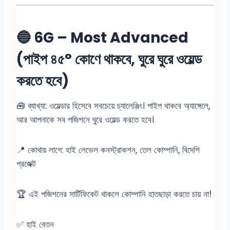
🔵 6G – Most Advanced
(পাইপ ৪৫° কোণে থাকবে, ঘুরে ঘুরে ওয়েল্ড
করতে হবে)
🧰 ব্যাখ্যা: ওয়েল্ডার হিসেবে সবচেয়ে চ্যালেঞ্জিং। পাইপ থাকবে অ্যাঙ্গেলে,
আর আপনাকে সব পজিশনে ঘুরে ওয়েল্ড করতে হবে।
📍 কোথায় লাগে: হাই লেভেল কনস্ট্রাকশন, তেল কোম্পানি, বিদেশি
প্রজেক্ট
🏆 এই পজিশনের সার্টিফিকেট থাকলে কোম্পানি হাতছাড়া করতে চায় না!
✅ হাই বেতন