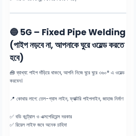
🔵 5G – Fixed Pipe Welding
(পাইপ নড়বে না, আপনাকে ঘুরে ওয়েল্ড করতে
হবে)
🧰 ব্যাখ্যা: পাইপ দাঁড়িয়ে থাকবে, আপনি নিজে ঘুরে ঘুরে ৩৬০° এ ওয়েল্ড
করবেন।
📍 কোথায় লাগে: তেল-গ্যাস লাইন, ফ্যাক্টরি পাইপলাইন, জাহাজ নির্মাণ
✅ বডি কন্ট্রোল ও এক্সপেরিয়েন্স দরকার
✅ রিয়েল লাইফ জবে অনেক চাহিদা