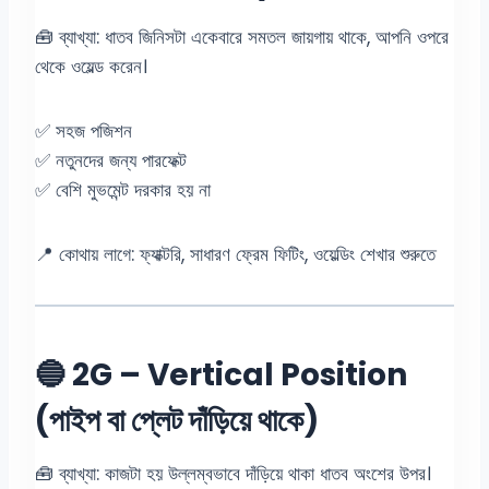
🧰 ব্যাখ্যা: ধাতব জিনিসটা একেবারে সমতল জায়গায় থাকে, আপনি ওপরে
থেকে ওয়েল্ড করেন।
✅ সহজ পজিশন
✅ নতুনদের জন্য পারফেক্ট
✅ বেশি মুভমেন্ট দরকার হয় না
📍 কোথায় লাগে: ফ্যাক্টরি, সাধারণ ফ্রেম ফিটিং, ওয়েল্ডিং শেখার শুরুতে
🔵 2G – Vertical Position
(পাইপ বা প্লেট দাঁড়িয়ে থাকে)
🧰 ব্যাখ্যা: কাজটা হয় উল্লম্বভাবে দাঁড়িয়ে থাকা ধাতব অংশের উপর।