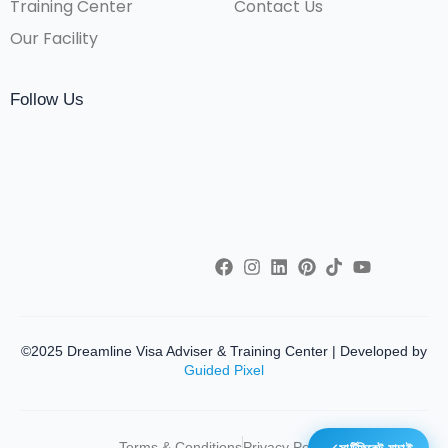
Training Center
Contact Us
Our Facility
Follow Us
©2025 Dreamline Visa Adviser & Training Center | Developed by
Guided Pixel
Terms & Conditions
Privacy Policy
সার্টিফিকেট যাচাই