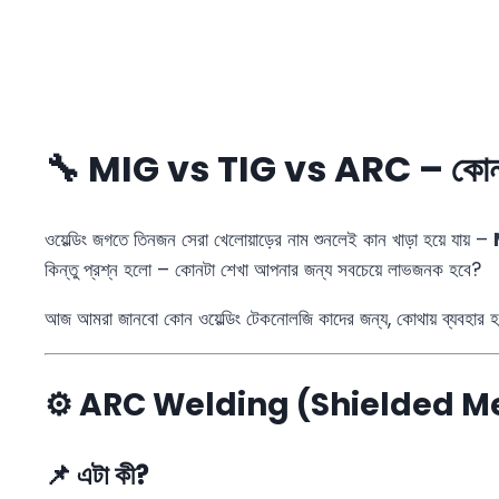
🔧 MIG vs TIG vs ARC – কোন ওয়
ওয়েল্ডিং জগতে তিনজন সেরা খেলোয়াড়ের নাম শুনলেই কান খাড়া হয়ে যায় –
কিন্তু প্রশ্ন হলো – কোনটা শেখা আপনার জন্য সবচেয়ে লাভজনক হবে?
আজ আমরা জানবো কোন ওয়েল্ডিং টেকনোলজি কাদের জন্য, কোথায় ব্যবহার হ
⚙️ ARC Welding (Shielded M
📌 এটা কী?