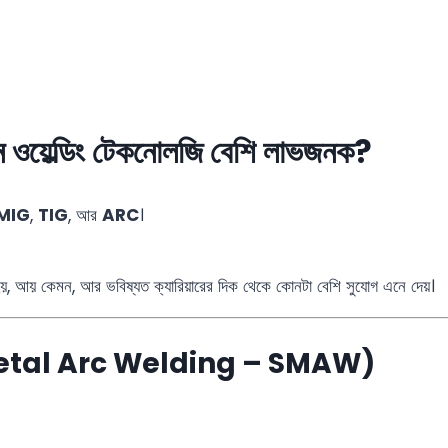
েল্ডিং টেকনোলজি বেশি লাভজনক?
MIG
,
TIG
, আর
ARC
।
য়, আয় কেমন, আর ভবিষ্যত ক্যারিয়ারের দিক থেকে কোনটা বেশি সুযোগ এনে দেয়।
etal Arc Welding – SMAW)