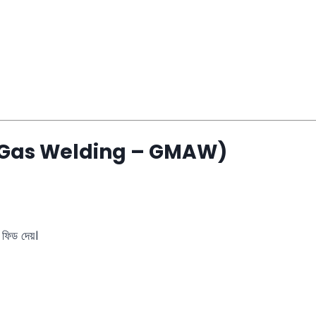
t Gas Welding – GMAW)
ল ফিড দেয়।