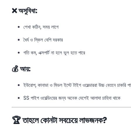
❌ অসুবিধা:
শেখা কঠিন, সময় লাগে
ধৈর্য ও স্কিল বেশি দরকার
গতি কম, এক্সপার্ট না হলে ভুল হতে পারে
💰 আয়:
ইউরোপ, কানাডা ও মিডল ইস্টে টাইগ ওয়েল্ডাররা উচ্চ বেতনে চাকরি প
SS পাইপ ওয়েল্ডিংয়ের জন্য অনেক দেশেই আলাদা চাহিদা থাকে
🏆 তাহলে কোনটা সবচেয়ে লাভজনক?