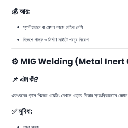
💰 আয়:
স্থানীয়ভাবে বা মেসন কাজে চাহিদা বেশি
বিদেশে গাল্ফ ও নির্মাণ সাইটে প্রচুর নিয়োগ
⚙️ MIG Welding (Metal Iner
📌 এটা কী?
একধরনের গ্যাস শিল্ডেড ওয়েল্ডিং যেখানে ওয়্যার ফিডার স্বয়ংক্রিয়ভাবে মেটা
✅ সুবিধা:
শেখা সহজ