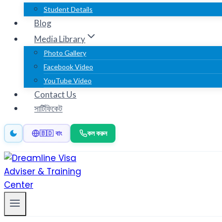
Student Details
Blog
Media Library
Photo Gallery
Facebook Video
YouTube Video
Contact Us
সার্টিফিকেট
কল করুন
🇧🇩 বাং