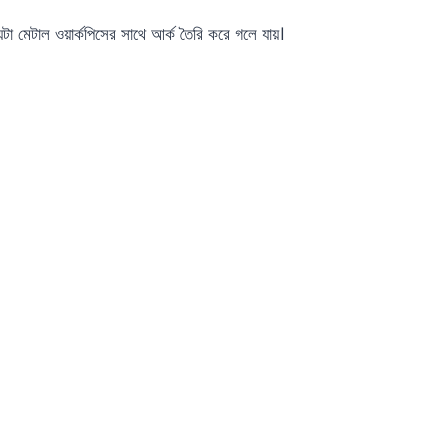
টা মেটাল ওয়ার্কপিসের সাথে আর্ক তৈরি করে গলে যায়।