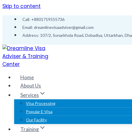
Skip to content
Call: +8801719555736
Email: dreamlinevisaadviser@gmail.com
Address: 107/2, Sonarkhola Road, Dobadiya, Uttarkhan, Dh
Home
About Us
Services
Visa Processing
Popular E-Visa
Our Facility
Training