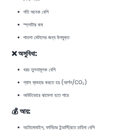
গতি অনেক বেশি
স্প্লাটার কম
পাতলা মেটালের জন্য উপযুক্ত
❌ অসুবিধা:
খরচ তুলনামূলক বেশি
গ্যাস ব্যবহার করতে হয় (আর্গন/CO₂)
আউটডোরে ঝামেলা হতে পারে
💰 আয়:
অটোমোবাইল, ফার্নিচার ইন্ডাস্ট্রিতে চাহিদা বেশি