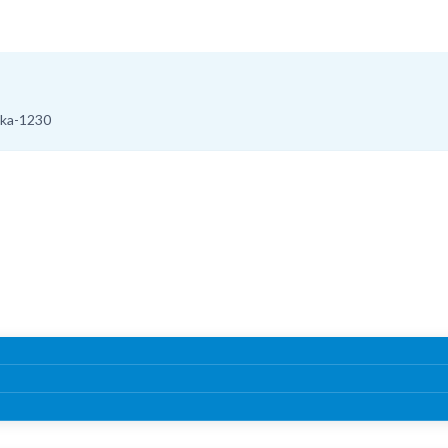
aka-1230