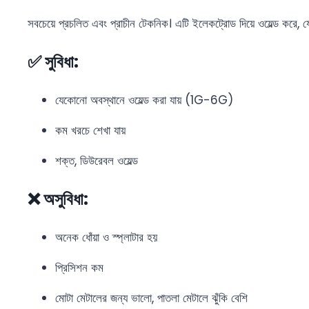
সবচেয়ে প্রচলিত এবং প্রাচীন টেকনিক। এটি ইলেকট্রোড দিয়ে ওয়েল্ড করে, যে
✅ সুবিধা:
যেকোনো অবস্থানে ওয়েল্ড করা যায় (1G-6G)
কম খরচে শেখা যায়
শক্ত, ডিউরেবল ওয়েল্ড
❌ অসুবিধা:
অনেক ধোঁয়া ও স্প্লাটার হয়
প্রিসিশন কম
মোটা মেটালের জন্য ভালো, পাতলা মেটালে ঝুঁকি বেশি