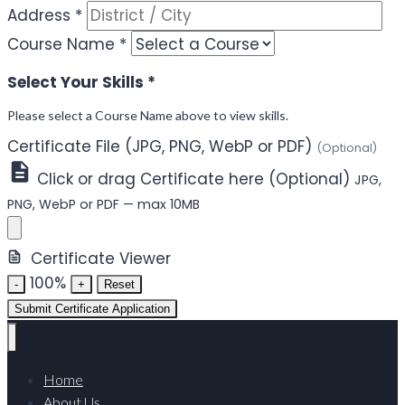
Address
*
Course Name
*
Select Your Skills
*
Please select a Course Name above to view skills.
Certificate File (JPG, PNG, WebP or PDF)
(Optional)
Click or drag Certificate here (Optional)
JPG,
PNG, WebP or PDF — max 10MB
Certificate Viewer
100%
-
+
Reset
Submit Certificate Application
Home
About Us