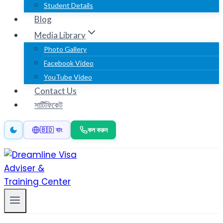
Student Details
Blog
Media Library
Photo Gallery
Facebook Video
YouTube Video
Contact Us
সার্টিফিকেট
কল করুন
🇧🇩 বাং