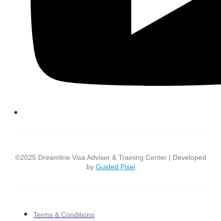
©2025 Dreamline Visa Adviser & Training Center | Developed
by
Guided Pixel
Terms & Conditions