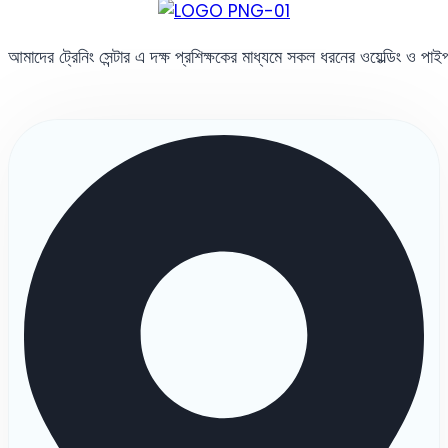
আমাদের ট্রেনিং সেন্টার এ দক্ষ প্রশিক্ষকের মাধ্যমে সকল ধরনের ওয়েল্ডিং ও পা