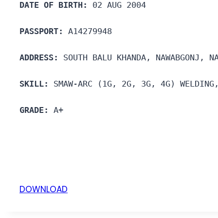
DATE OF BIRTH:
 02 AUG 2004
PASSPORT:
 A14279948
ADDRESS:
 SOUTH BALU KHANDA, NAWABGONJ, N
SKILL: 
SMAW-ARC (1G, 2G, 3G, 4G) WELDING
GRADE:
 A+
DOWNLOAD