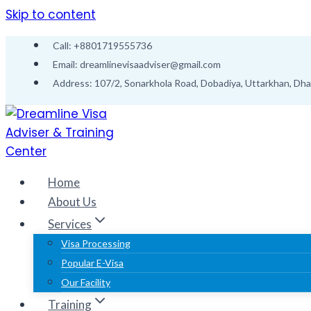
Skip to content
Call: +8801719555736
Email: dreamlinevisaadviser@gmail.com
Address: 107/2, Sonarkhola Road, Dobadiya, Uttarkhan, Dh
Home
About Us
Services
Visa Processing
Popular E-Visa
Our Facility
Training