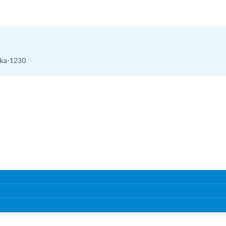
aka-1230