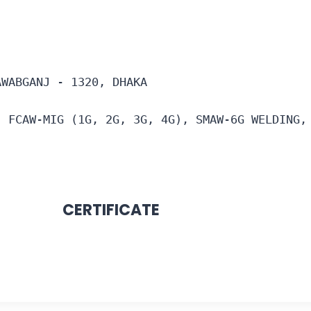
AWABGANJ - 1320, DHAKA
, FCAW-MIG (1G, 2G, 3G, 4G), SMAW-6G WELDING,
CERTIFICATE