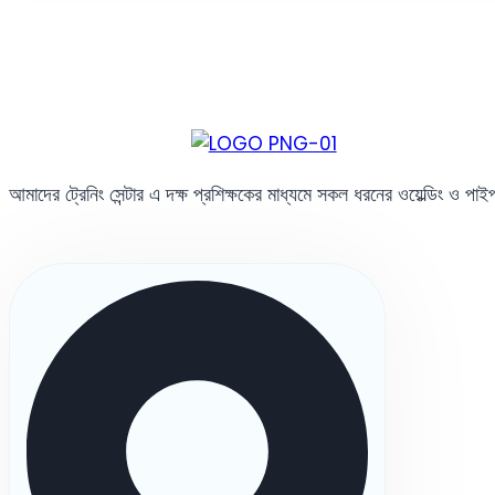
আমাদের ট্রেনিং সেন্টার এ দক্ষ প্রশিক্ষকের মাধ্যমে সকল ধরনের ওয়েল্ডিং ও পা