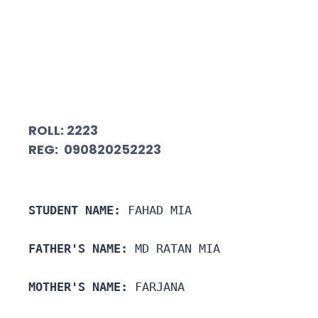
ROLL:
2223
REG: 09082025
2223
STUDENT NAME:
 FAHAD MIA
FATHER'S NAME:
 MD RATAN MIA
MOTHER'S NAME:
 FARJANA