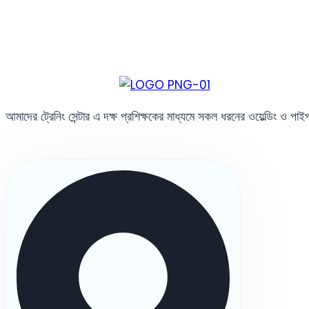
আমাদের ট্রেনিং সেন্টার এ দক্ষ প্রশিক্ষকের মাধ্যমে সকল ধরনের ওয়েল্ডিং ও পা