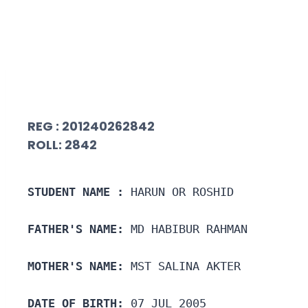
REG : 201240262842
ROLL: 2842
STUDENT NAME :
 HARUN OR ROSHID 
FATHER'S NAME:
 MD HABIBUR RAHMAN
MOTHER'S NAME:
 MST SALINA AKTER
DATE OF BIRTH:
 07 JUL 2005