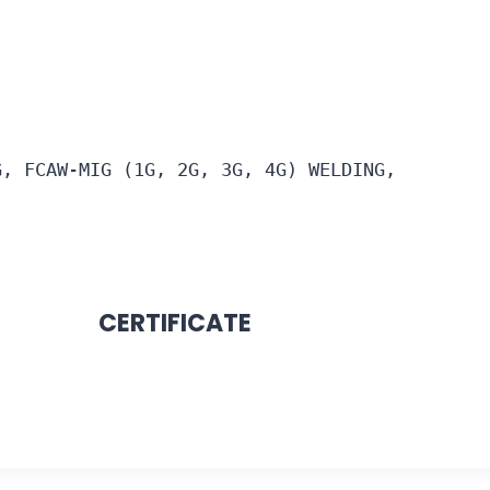
G, FCAW-MIG (1G, 2G, 3G, 4G) WELDING, 
.
CERTIFICATE