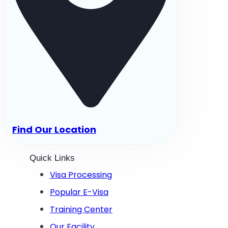
Find Our Location
Quick Links
Visa Processing
Popular E-Visa
Training Center
Our Facility