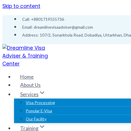
Skip to content
Call: +8801719555736
Email: dreamlinevisaadviser@gmail.com
Address: 107/2, Sonarkhola Road, Dobadiya, Uttarkhan, Dh
Home
About Us
Services
Visa Processing
Popular E-Visa
Our Facility
Training