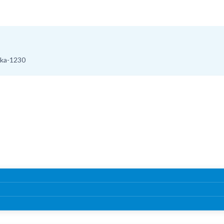
aka-1230