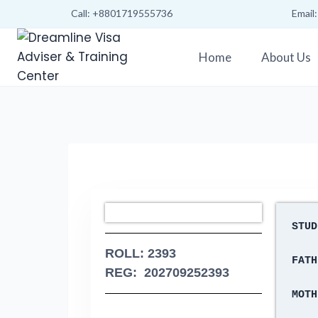
Call: +8801719555736
Email
Home
About Us
STUD
ROLL: 2393
FATH
REG: 202709252393
MOTH