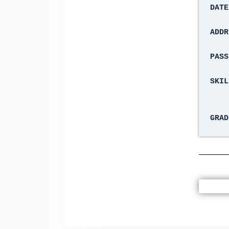
DATE
ADDR
PASS
SKIL
GRAD