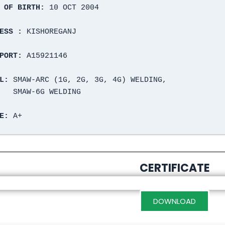
 OF BIRTH:
 10 OCT 2004
ESS :
 KISHOREGANJ
PORT: 
A15921146
L: 
SMAW-ARC (1G, 2G, 3G, 4G) WELDING,
       SMAW-6G WELDING
E:
 A+
CERTIFICATE
DOWNLOAD