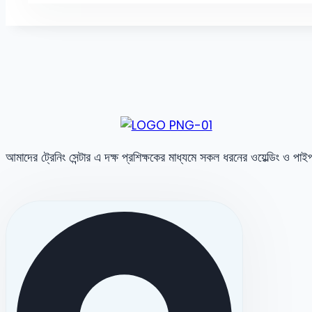
আমাদের ট্রেনিং সেন্টার এ দক্ষ প্রশিক্ষকের মাধ্যমে সকল ধরনের ওয়েল্ডিং ও পা