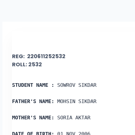
REG: 220611252532
ROLL: 2532
STUDENT NAME :
 SOWROV SIKDAR
FATHER'S NAME:
 MOHSIN SIKDAR
MOTHER'S NAME:
 SORIA AKTAR
DATE OF BIRTH:
 01 NOV 2006