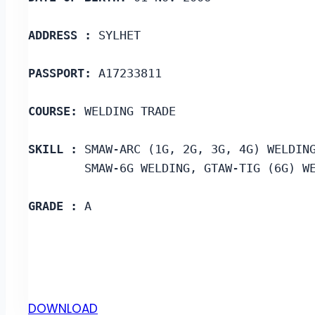
ADDRESS :
 SYLHET
PASSPORT:
 A17233811
COURSE: 
WELDING TRADE
SKILL :
 SMAW-ARC (1G, 2G, 3G, 4G) WELDIN
        SMAW-6G WELDING, GTAW-TIG (6G) W
GRADE :
 A
DOWNLOAD