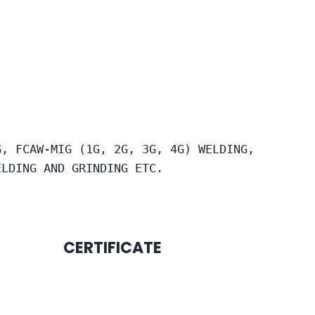
G, FCAW-MIG (1G, 2G, 3G, 4G) WELDING, 
ELDING AND GRINDING ETC.
CERTIFICATE