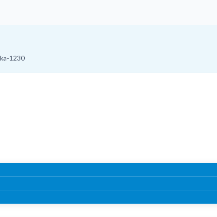
aka-1230