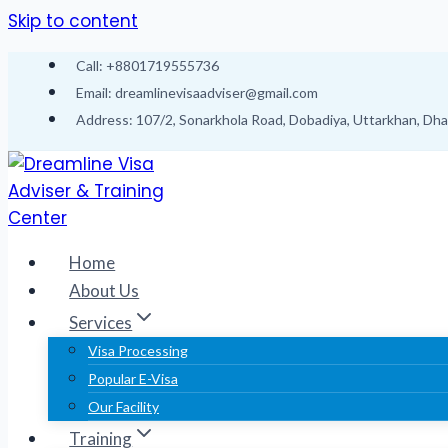
Skip to content
Call: +8801719555736
Email: dreamlinevisaadviser@gmail.com
Address: 107/2, Sonarkhola Road, Dobadiya, Uttarkhan, Dh
Home
About Us
Services
Visa Processing
Popular E-Visa
Our Facility
Training