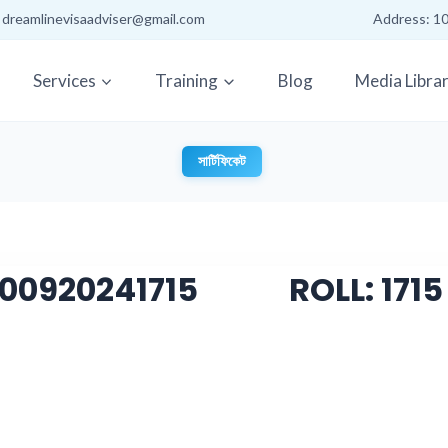
: dreamlinevisaadviser@gmail.com
Address: 10
Services
Training
Blog
Media Libra
সার্টিফিকেট
 100920241715 ROLL: 1715