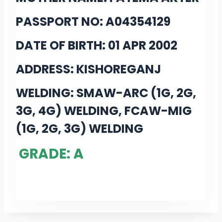
PASSPORT NO: A04354129
DATE OF BIRTH: 01 APR 2002
ADDRESS: KISHOREGANJ
WELDING: SMAW-ARC (1G, 2G,
3G, 4G) WELDING, FCAW-MIG
(1G, 2G, 3G) WELDING
GRADE: A