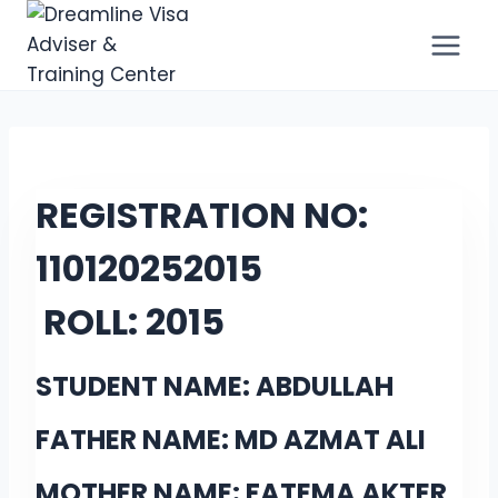
REGISTRATION NO:
11012025
2015
ROLL:
2015
STUDENT NAME: ABDULLAH
FATHER NAME: MD AZMAT ALI
MOTHER NAME: FATEMA AKTER