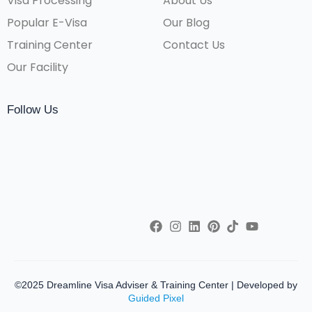
Visa Processing
About Us
Popular E-Visa
Our Blog
Training Center
Contact Us
Our Facility
Follow Us
©2025 Dreamline Visa Adviser & Training Center | Developed by
Guided Pixel