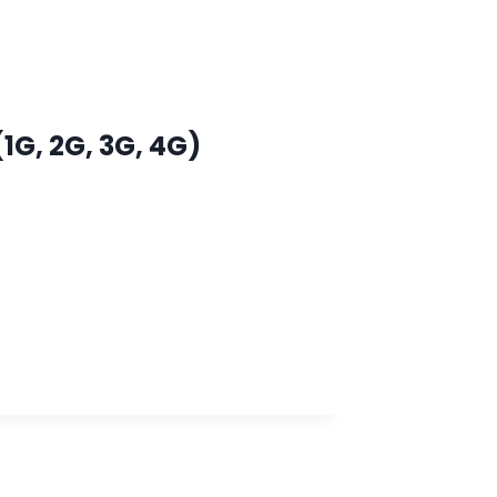
G, 2G, 3G, 4G)