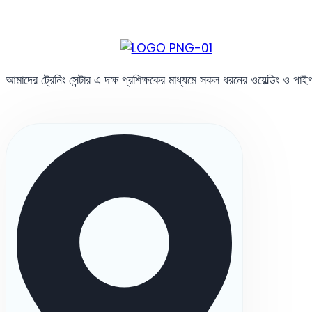
আমাদের ট্রেনিং সেন্টার এ দক্ষ প্রশিক্ষকের মাধ্যমে সকল ধরনের ওয়েল্ডিং ও পা