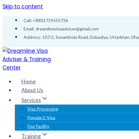
Skip to content
Call: +8801719555736
Email: dreamlinevisaadviser@gmail.com
Address: 107/2, Sonarkhola Road, Dobadiya, Uttarkhan, Dh
Home
About Us
Services
Visa Processing
Popular E-Visa
Our Facility
Training