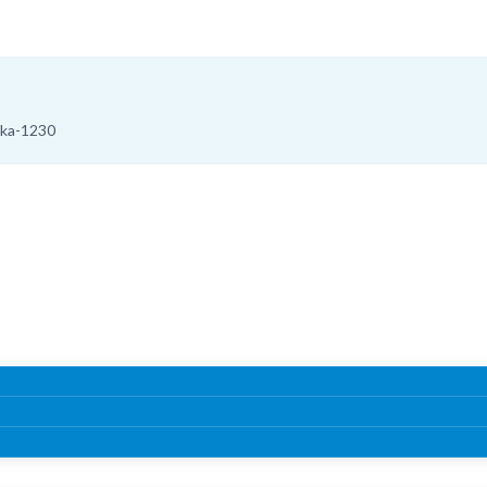
aka-1230