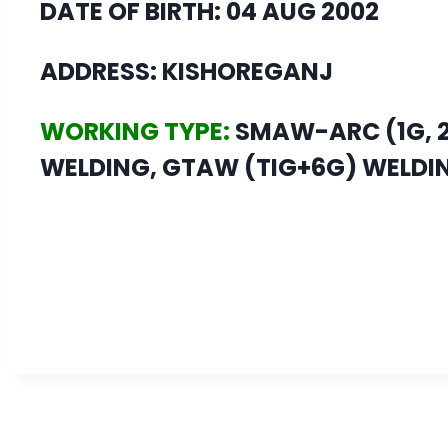
DATE OF BIRTH: 04 AUG 2002
ADDRESS: KISHOREGANJ
WORKING TYPE:
SMAW-ARC (1G, 2G
WELDING, GTAW (TIG+6G) WELDIN