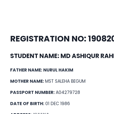
REGISTRATION NO: 19082
STUDENT NAME: MD ASHIQUR RA
FATHER NAME: NURUL HAKIM
MOTHER NAME:
MST SALEHA BEGUM
PASSPORT NUMBER:
A04279728
DATE OF BIRTH:
01 DEC 1986