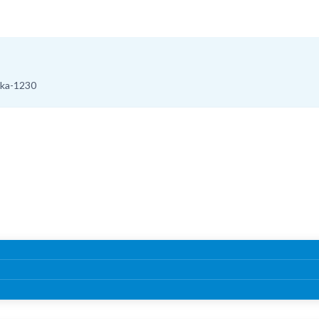
aka-1230