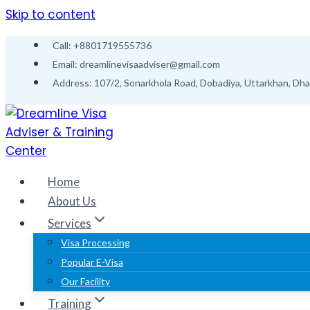
Skip to content
Call: +8801719555736
Email: dreamlinevisaadviser@gmail.com
Address: 107/2, Sonarkhola Road, Dobadiya, Uttarkhan, Dh
Home
About Us
Services
Visa Processing
Popular E-Visa
Our Facility
Training