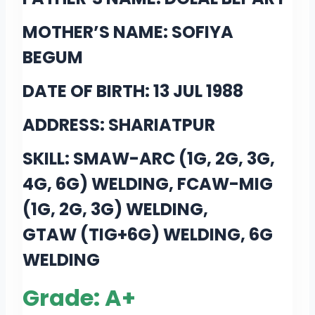
MOTHER’S NAME: SOFIYA
BEGUM
DATE OF BIRTH: 13 JUL 1988
ADDRESS: SHARIATPUR
SKILL: SMAW-ARC (1G, 2G, 3G,
4G, 6G) WELDING, FCAW-MIG
(1G, 2G, 3G) WELDING,
GTAW (TIG+6G) WELDING, 6G
WELDING
Grade: A+