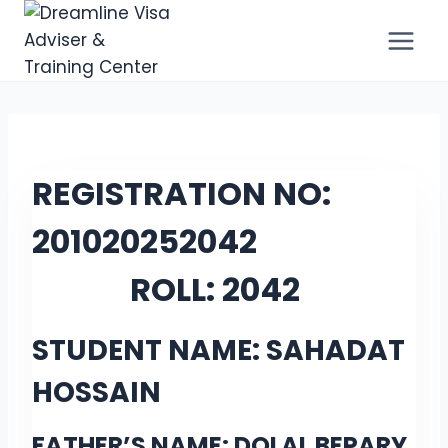
REGISTRATION NO:
20102025
2042
ROLL:
2042
STUDENT NAME: SAHADAT
HOSSAIN
FATHER’S NAME: DOLAL BEPARY