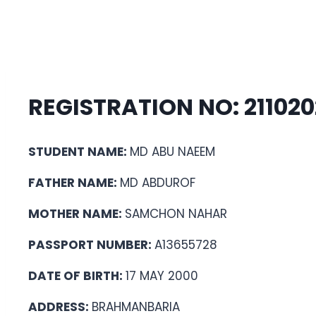
REGISTRATION NO: 2110
STUDENT NAME:
MD ABU NAEEM
FATHER NAME:
MD ABDUROF
MOTHER NAME:
SAMCHON NAHAR
PASSPORT NUMBER:
A13655728
DATE OF BIRTH:
17 MAY 2000
ADDRESS:
BRAHMANBARIA