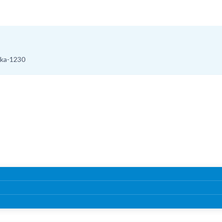
aka-1230