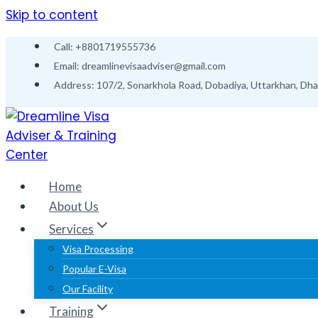
Skip to content
Call: +8801719555736
Email: dreamlinevisaadviser@gmail.com
Address: 107/2, Sonarkhola Road, Dobadiya, Uttarkhan, Dh
Home
About Us
Services
Visa Processing
Popular E-Visa
Our Facility
Training