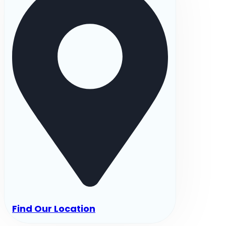
Find Our Location