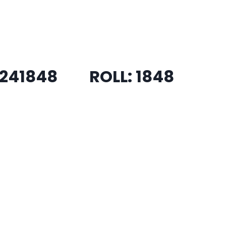
20241848 ROLL:
1848