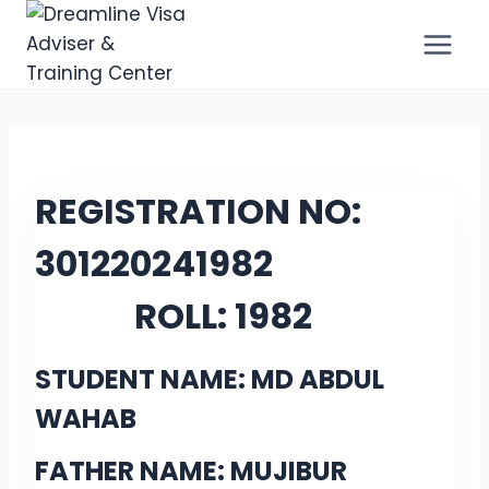
REGISTRATION NO:
30122024
1982
ROLL:
1982
STUDENT NAME: MD ABDUL
WAHAB
FATHER NAME: MUJIBUR