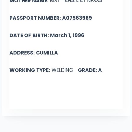
MOTHER NAME:
MST TAHAJJAT NESSA
PASSPORT NUMBER: A07563969
DATE OF BIRTH: March 1, 1996
ADDRESS: CUMILLA
WORKING TYPE:
WELDING
GRADE: A