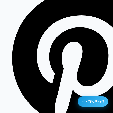
সার্টিফিকেট যাচাই