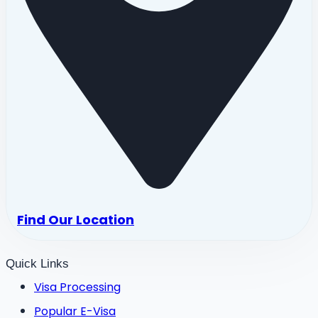
Find Our Location
Quick Links
Visa Processing
Popular E-Visa