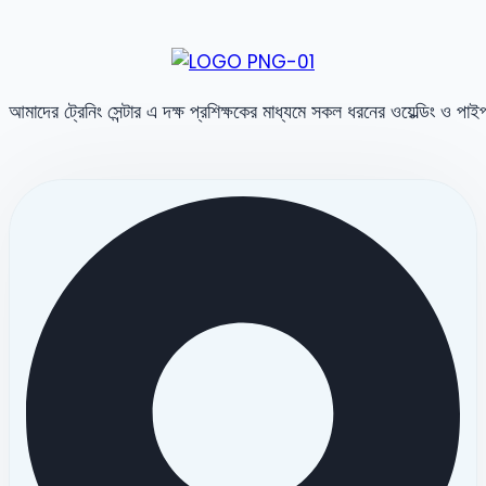
আমাদের ট্রেনিং সেন্টার এ দক্ষ প্রশিক্ষকের মাধ্যমে সকল ধরনের ওয়েল্ডিং ও পা