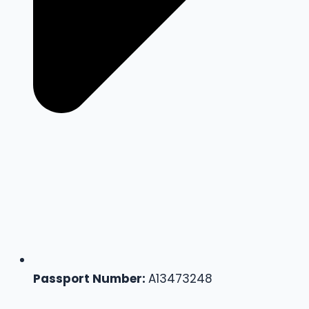
Passport Number:
A13473248