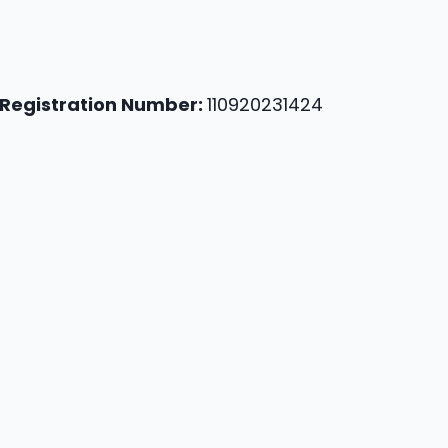
Registration Number:
110920231424