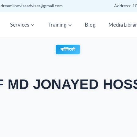
: dreamlinevisaadviser@gmail.com
Address: 10
Services
Training
Blog
Media Libra
সার্টিফিকেট
F MD JONAYED HOS