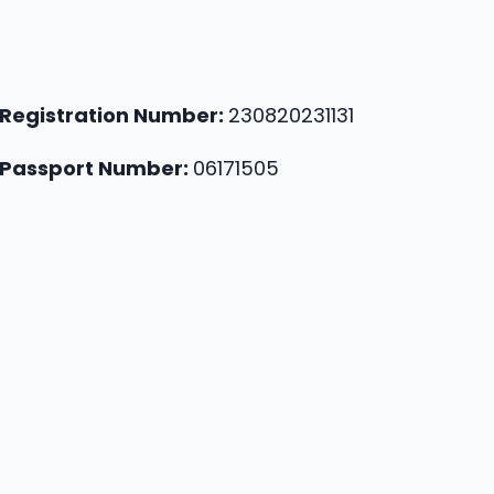
Registration Number:
230820231131
Passport Number:
06171505