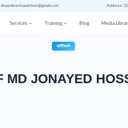
: dreamlinevisaadviser@gmail.com
Address: 10
Services
Training
Blog
Media Libra
সার্টিফিকেট
F MD JONAYED HOS